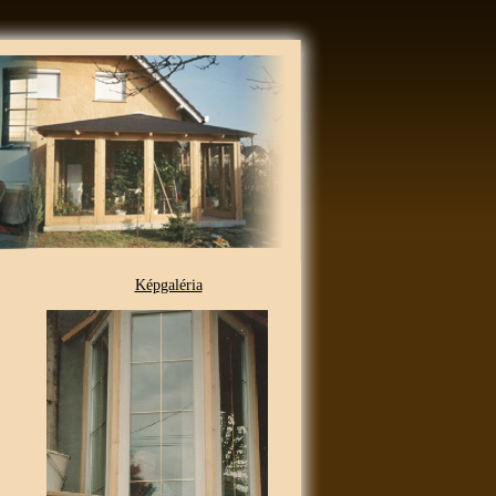
Képgaléria